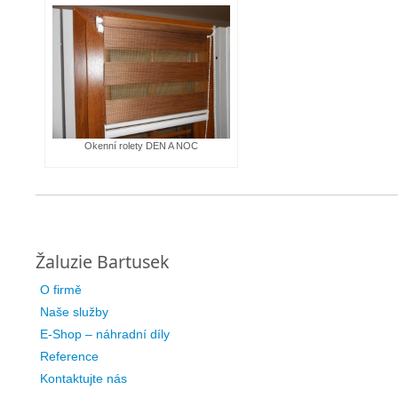
Okenní rolety DEN A NOC
Žaluzie Bartusek
O firmě
Naše služby
E-Shop – náhradní díly
Reference
Kontaktujte nás